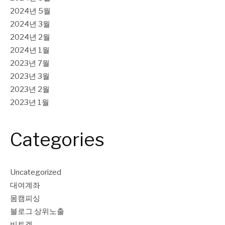
2024년 5월
2024년 3월
2024년 2월
2024년 1월
2023년 7월
2023년 3월
2023년 2월
2023년 1월
Categories
Uncategorized
대여계좌
몸캠피싱
블로그 상위노출
비트겟