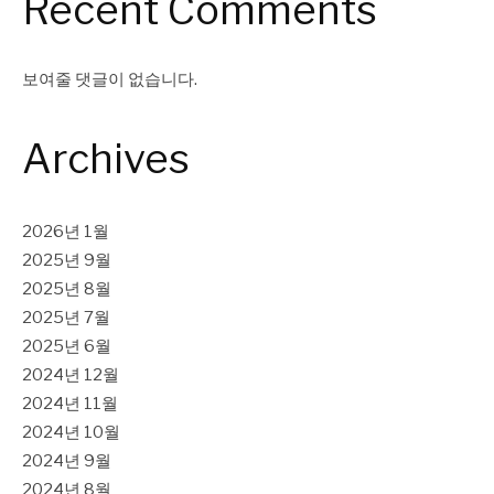
Recent Comments
보여줄 댓글이 없습니다.
Archives
2026년 1월
2025년 9월
2025년 8월
2025년 7월
2025년 6월
2024년 12월
2024년 11월
2024년 10월
2024년 9월
2024년 8월