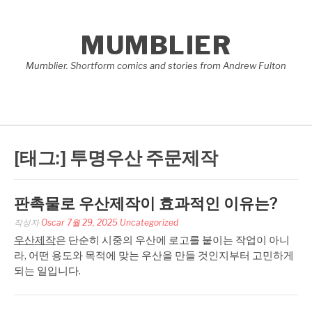
콘
텐
MUMBLIER
츠
로
Mumblier. Shortform comics and stories from Andrew Fulton
바
로
가
기
[태그:]
투명우산 주문제작
판촉물로 우산제작이 효과적인 이유는?
작성자
Oscar
7월 29, 2025
Uncategorized
우산제작
은 단순히 시중의 우산에 로고를 붙이는 작업이 아니
라, 어떤 용도와 목적에 맞는 우산을 만들 것인지부터 고민하게
되는 일입니다.