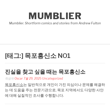
콘
텐
MUMBLIER
츠
로
Mumblier. Shortform comics and stories from Andrew Fulton
바
로
가
기
[태그:]
목포흥신소 NO1
진실을 찾고 싶을 때는 목포흥신소
작성자
Oscar
7월 29, 2025
Uncategorized
목포흥신소
는 일반적으로 개인이 가진 의심이나 문제를 해결하
는 데 도움을 주는 전문기관으로, 목포 지역에서도 다양한 사안
에 대해 실질적인 조사를 수행합니다.