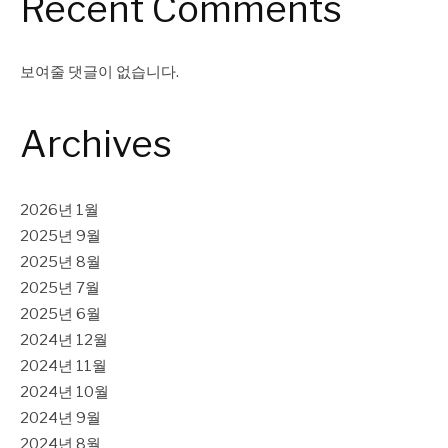
Recent Comments
보여줄 댓글이 없습니다.
Archives
2026년 1월
2025년 9월
2025년 8월
2025년 7월
2025년 6월
2024년 12월
2024년 11월
2024년 10월
2024년 9월
2024년 8월