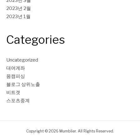
2023년 3월
2023년 2월
2023년 1월
Categories
Uncategorized
대여계좌
몸캠피싱
블로그 상위노출
비트겟
스포츠중계
Copyright © 2026 Mumblier. All Rights Reserved.