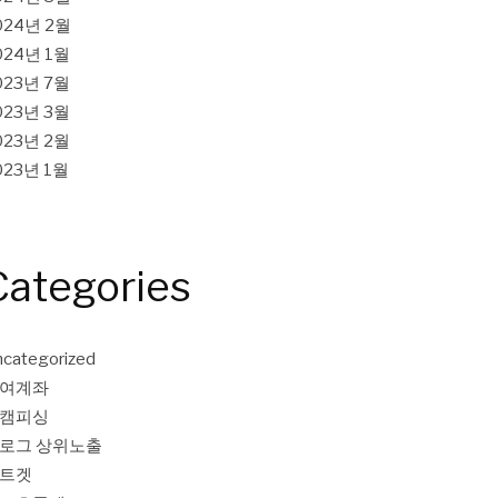
024년 2월
024년 1월
023년 7월
023년 3월
023년 2월
023년 1월
Categories
categorized
여계좌
캠피싱
로그 상위노출
트겟