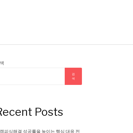
색
검
색
Recent Posts
캠피싱해결 성공률을 높이는 핵심 대응 전