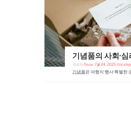
기념품의 사회·심
작성자
Oscar
7월 24, 2025
Uncateg
기념품
은 여행지·행사·특별한