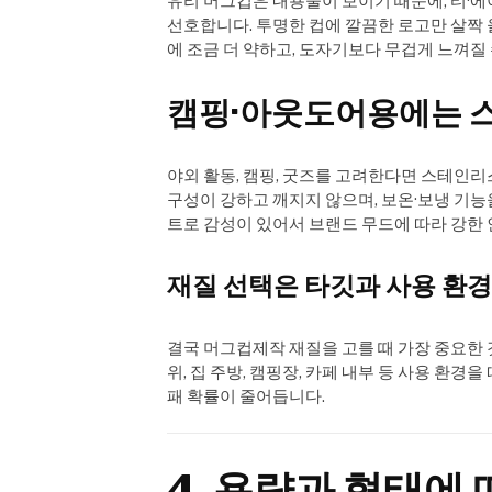
유리 머그컵은 내용물이 보이기 때문에, 티·
선호합니다. 투명한 컵에 깔끔한 로고만 살짝
에 조금 더 약하고, 도자기보다 무겁게 느껴질
캠핑·아웃도어용에는 
야외 활동, 캠핑, 굿즈를 고려한다면 스테인
구성이 강하고 깨지지 않으며, 보온·보냉 기능
트로 감성이 있어서 브랜드 무드에 따라 강한 
재질 선택은 타깃과 사용 환경
결국 머그컵제작 재질을 고를 때 가장 중요한 것
위, 집 주방, 캠핑장, 카페 내부 등 사용 환
패 확률이 줄어듭니다.
4. 용량과 형태에