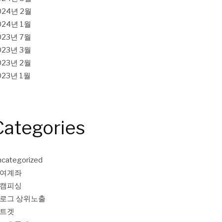
024년 2월
024년 1월
023년 7월
023년 3월
023년 2월
023년 1월
Categories
categorized
여계좌
캠피싱
로그 상위노출
트겟