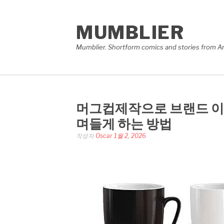
콘
텐
MUMBLIER
츠
로
Mumblier. Shortform comics and stories from A
바
로
가
기
머그컵제작으로 브랜드 이
며들게 하는 방법
작성자
Oscar
1월 2, 2026