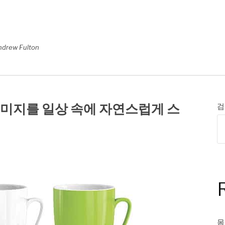
ndrew Fulton
미지를 일상 속에 자연스럽게 스
검
몸