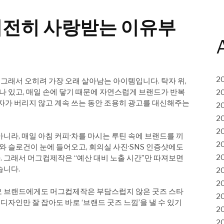
여전히 사랑받는 이유부
2
, 그래서 오히려 가장 오래 살아남는 아이템입니다. 탁자 위,
에나 있고, 매일 손에 닿기 때문에 자연스럽게 브랜드가 반복
2
용자가 버리지 않고 계속 쓰는 동안 조용히 광고를 대신해주는
2
2
2
니라, 매일 아침 커피·차를 마시는 루틴 속에 브랜드를 끼
2
고와 슬로건이 눈에 들어오고, 회의실 사진·SNS 인증샷에도
2
 그래서 머그컵제작은 “예산 대비 노출 시간”만 따져보면
습니다.
2
2
소규모 브랜드에게도 머그컵제작은 부담스럽지 않은 굿즈 스타
2
 디자인만 잘 잡아도 바로 ‘브랜드 굿즈 느낌’을 낼 수 있기
2
2