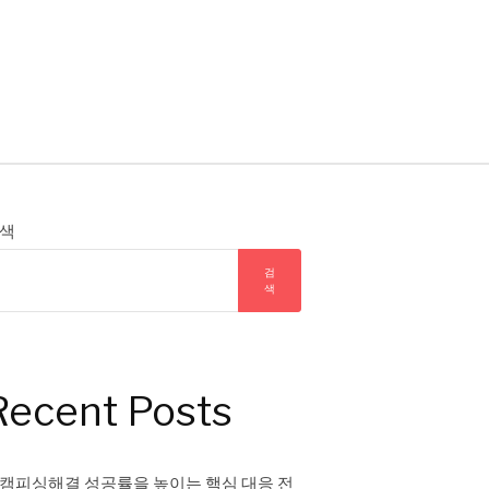
색
검
색
Recent Posts
캠피싱해결 성공률을 높이는 핵심 대응 전