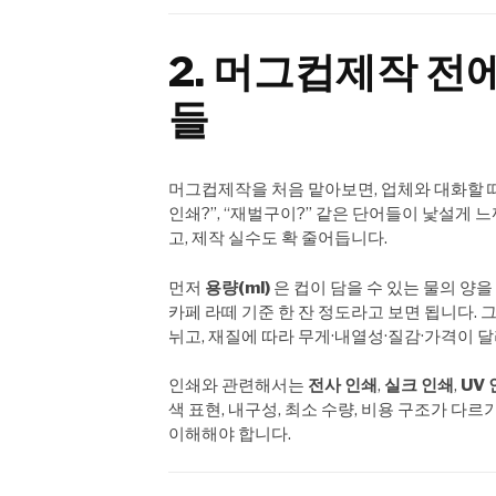
2. 머그컵제작 전
들
머그컵제작을 처음 맡아보면, 업체와 대화할 때 
인쇄?”, “재벌구이?” 같은 단어들이 낯설게
고, 제작 실수도 확 줄어듭니다.
먼저
용량(ml)
은 컵이 담을 수 있는 물의 양을
카페 라떼 기준 한 잔 정도라고 보면 됩니다. 
뉘고, 재질에 따라 무게·내열성·질감·가격이 
인쇄와 관련해서는
전사 인쇄
,
실크 인쇄
,
UV
색 표현, 내구성, 최소 수량, 비용 구조가 다
이해해야 합니다.