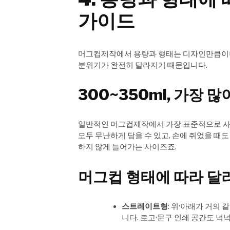
가이드
머그컵제작에서 용량과 형태는 디자인만큼이나
분위기가 완전히 달라지기 때문입니다.
300~350ml, 가장
일반적인 머그컵제작에서 가장 표준적으로 사용되
모두 무난하게 담을 수 있고, 손에 쥐었을 때
하지 않게 들어가는 사이즈죠.
머그컵 형태에 따라 달
스트레이트형
: 위·아래가 거의
니다. 로고·문구 인쇄 공간도 넉