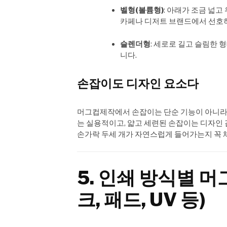
벨형(볼륨형)
: 아래가 조금 넓고
카페나 디저트 브랜드에서 선호
슬렌더형
: 세로로 길고 슬림한 
니다.
손잡이도 디자인 요소다
머그컵제작에서 손잡이는 단순 기능이 아니라 
는 실용적이고, 얇고 세련된 손잡이는 디자인 
손가락 두세 개가 자연스럽게 들어가는지 꼭 
5. 인쇄 방식별 머
크, 패드, UV 등)